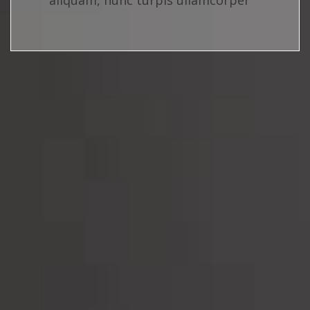
aliquam, nunc turpis ullamcorper