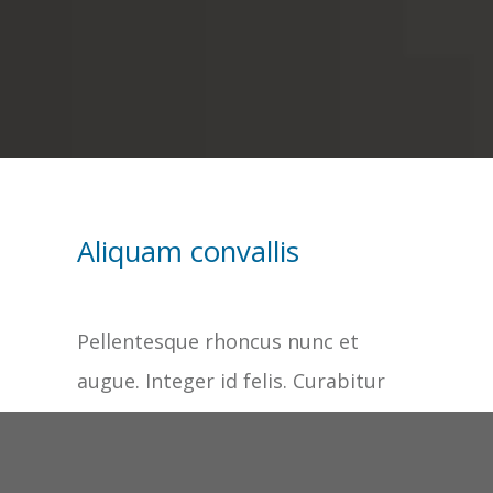
Aliquam convallis
Pellentesque rhoncus nunc et
augue. Integer id felis. Curabitur
aliquet pellentesque diam. Integer
quis metus vitae elit lobortis